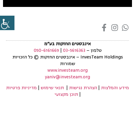
אינבסטים החזקות בע״מ
טלפון –
03-5616363
|
050-6161669
InvesTeam Holdings
–
אינבסטים החזקות
©
כל הזכויות
שמורות
www.investeam.org
yaniv@investeam.org
מידע והמלצות
|
הצהרת נגישות
|
תנאי שימוש
|
מדיניות פרטיות
|
תוכן מקצועי