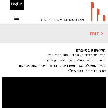
English
הנכסים שלנו
משרדים להשכרה
בין לקוחותינו
מחשבוני אינבסטים
חזרה
הקישון 8 בני-ברק
בניין משרדים באזור ה- BBC בבני ברק
בסמוך לקניון איילון, מגדל צ'מפיון ועוד
בניין המאכלס מגוון משרדים לחברות הייטק, מחסנים ועוד
שטח הבניין כ- 5,500 מ"ר