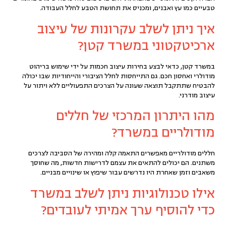
טבעיים כמו עץ ואבנים, ומכניס את תחושת הטבע לחלל העבודה.
איך ניתן לשלב עקרונות של עיצוב
ארכיטקטוני במשרד קטן?
במשרד קטן, כדאי לבצע בחירות עיצוב חכמות על ידי שימוש בריהוט
מודולרי ואחסון חכם. גם התייחסות לחלל הציבורי והייחודיות שבו יכולה
להבטיח שתתקבל תוצאה שעונה על הצרכים התפעוליים ללא ויתור על
עיצוב מודרני.
מהו היתרון המרכזי של חללים
מודולריים במשרד?
חללים מודולריים מאפשרים התאמה קלה ומהירה של הסביבה לצרכים
משתנים. הם יכולים להתאים את עצמם לדרישות חדשות, מה שחוסך
משאבים וזמן שאחרת היו נדרשים עבור שיפוץ או שינויים מבניים.
אילו טכנולוגיות ניתן לשלב במשרד
כדי להוסיף ערך אמיתי לעובדים?