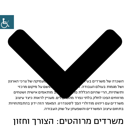
השכרה של משרדים בעידן המודרני דורשת הבנה מעמיקה של צרכי הארגון
ושל מגמות בעולם העבודה. אם בעבר דגש רב הושם על מיקום מרכזי
ותשתיות, הרי שהיום הכללת פתרונות עיצוב מותאמים אישית ושטחים
מרווחים הפכו לחלק בלתי נפרד מהשיקולים. מעניין לראות כיצד עיצוב
משרדים עם ריהוט מודולרי הפך לסטנדרט. המאמר הזה ידון בהתפתחויות
בתחום עיצוב המשרדים והשפעתן על שוק העבודה.
משרדים מרוהטים: הצורך וחזון