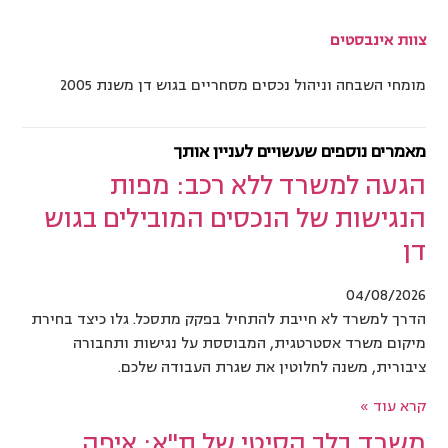
צוות אינבסטים
מומחי השבחה וניהול נכסים מסחריים בגוש דן משנת 2005
מאמרים נוספים שעשויים לעניין אותך
הגעה למשרד ללא רכב: מפות
הנגישות של הנכסים המובילים בגוש
דן
04/08/2026
הדרך למשרד לא חייבת להתחיל בפקק מתסכל. גלו כיצד בחירת
מיקום משרד אסטרטגית, המבוססת על נגישות ותחבורה
ציבורית, משנה לחלוטין את שגרת העבודה שלכם.
קרא עוד »
משרד בלב הסיטי של ת"א: איפה