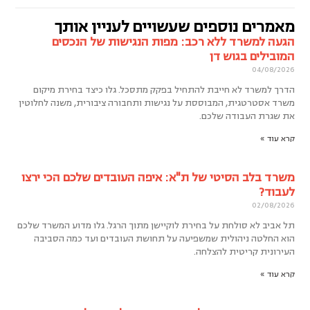
מאמרים נוספים שעשויים לעניין אותך
הגעה למשרד ללא רכב: מפות הנגישות של הנכסים
המובילים בגוש דן
04/08/2026
הדרך למשרד לא חייבת להתחיל בפקק מתסכל. גלו כיצד בחירת מיקום
משרד אסטרטגית, המבוססת על נגישות ותחבורה ציבורית, משנה לחלוטין
את שגרת העבודה שלכם.
קרא עוד »
משרד בלב הסיטי של ת"א: איפה העובדים שלכם הכי ירצו
לעבוד?
02/08/2026
תל אביב לא סולחת על בחירת לוקיישן מתוך הרגל. גלו מדוע המשרד שלכם
הוא החלטה ניהולית שמשפיעה על תחושת העובדים ועד כמה הסביבה
העירונית קריטית להצלחה.
קרא עוד »