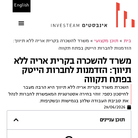
English
הנכסים שלנו
משרדים להשכרה
בין לקוחותינו
מחשבוני אינבסטים
בית
»
תוכן מקצועי
»
משרד להשכרה בקרית אריה ללא תיווך:
הזדמנות לחברות הייטק בפתח תקווה
משרד להשכרה בקרית אריה ללא
תיווך: הזדמנות לחברות הייטק
בפתח תקווה
השכרת משרד בקרית אריה ללא תיווך היא הרבה מעבר
לחיסכון כספי. זוהי בחירה אסטרטגית המאפשרת לחברות לנהל
את סביבת העבודה שלהן בגמישות ובשקיפות.
29/06/2026
תוכן עניינים