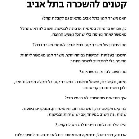
קטנים להשכרה בתל אביב
האם משרד קטן בתל אביב מתאים גם לקבלת קהל?
כן, אם יש פרטיות בסיסית או פינה לפגישה. חשוב לוודא שהחלל
מאפשר שיחה נעימה בלי שהכל נשמע החוצה.
מה היתרון של משרד קטן בתל אביב לעומת משרד גדול?
חיסכון בעלויות וגמישות גבוהה יותר. משרד קטן מאפשר ליהנות
מהעיר בלי להתחייב לשטח מיותר.
מה חשוב לבדוק בתשתיות?
מיזוג, תקשורת, חשמל ותאורה. במשרד קטן כל תקלה מורגשת מיד,
ולכן תשתיות הן קריטיות.
איך מוודאים שהמשרד לא רועש מדי?
בודקים אקוסטיקה, רעש מהרחוב ומהמסדרון, ומבקרים בשעות
שונות. זה חשוב במיוחד אם יש שיחות ופגישות.
אילו עלויות נלוות חייבים להכניס לתקציב?
ארנונה, דמי ניהול, תחזוקה והתאמות. בתל אביב חשוב לחשב עלות