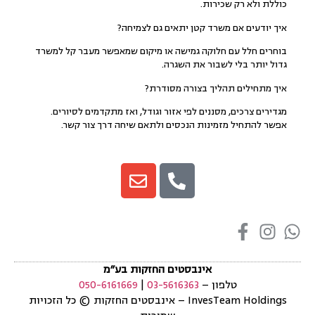
כוללת ולא רק שכירות.
איך יודעים אם משרד קטן יתאים גם לצמיחה?
בוחרים חלל עם חלוקה גמישה או מיקום שמאפשר מעבר קל למשרד
גדול יותר בלי לשבור את השגרה.
איך מתחילים תהליך בצורה מסודרת?
מגדירים צרכים, מסננים לפי אזור וגודל, ואז מתקדמים לסיורים.
אפשר להתחיל מזמינות הנכסים ולתאם שיחה דרך צור קשר.
אינבסטים החזקות בע״מ
טלפון –
03-5616363
|
050-6161669
InvesTeam Holdings
–
אינבסטים החזקות
©
כל הזכויות