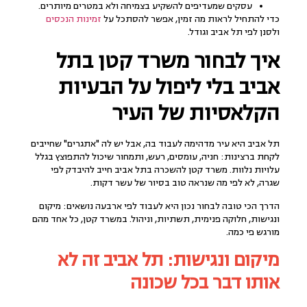
עסקים שמעדיפים להשקיע בצמיחה ולא במטרים מיותרים.
כדי להתחיל לראות מה זמין, אפשר להסתכל על
זמינות הנכסים
ולסנן לפי תל אביב וגודל.
איך לבחור משרד קטן בתל
אביב בלי ליפול על הבעיות
הקלאסיות של העיר
תל אביב היא עיר מדהימה לעבוד בה, אבל יש לה "אתגרים" שחייבים
לקחת ברצינות: חניה, עומסים, רעש, ותמחור שיכול להתפוצץ בגלל
עלויות נלוות. משרד קטן להשכרה בתל אביב חייב להיבדק לפי
שגרה, לא לפי מה שנראה טוב בסיור של עשר דקות.
הדרך הכי טובה לבחור נכון היא לעבוד לפי ארבעה נושאים: מיקום
ונגישות, חלוקה פנימית, תשתיות, וניהול. במשרד קטן, כל אחד מהם
מורגש פי כמה.
מיקום ונגישות: תל אביב זה לא
אותו דבר בכל שכונה