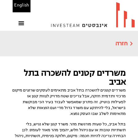
English
הנכסים שלנו
משרדים להשכרה
בין לקוחותינו
מחשבוני אינבסטים
חזרה
משרדים קטנים להשכרה בתל
אביב
משרדים קטנים להשכרה בתל אביב מתאימים לעסקים שרוצים מיקום
מרכזי ותדמית חזקה, אבל צריכים שטח מדויק לצוות קטן או
לפעילות בוטיק. זה פתרון שמאפשר לעבוד בעיר הכי מבוקשת
בישראל, בלי להיתקע עם משרד גדול מדי ועם הוצאות שלא
מתאימות לשלב שבו העסק נמצא.
בתל אביב, כל טעות מורגשת מהר. משרד קטן שלא נגיש, בלי
תשתיות טובות או עם ניהול חלש, יהפוך מהר מאוד לעומס. לכן
הבחירה צריכה להיות חכמה: מיקום, חלוקה פנימית, תשתיות, ניהול