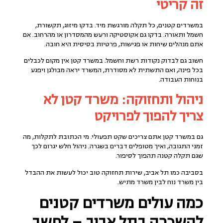
זה קריטי
במשרדים קטנים, כל תקלה מורגשת מיד. בדקו מיזוג, תקשורת,
חשמל ותאורה. בדקו גם אקוסטיקה ורעש מהמסדרון או מהרחוב. אם
אתם מנהלים שיחות או פגישות, פרטיות בסיסית היא חובה.
חשוב גם לבדוק נקודות רשת וחשמל. במשרד קטן אין מקום לכבלים
בכל פינה, ואם התשתית לא מסודרת, המשרד יראה מבולגן ויפגע
בנוחות העבודה.
ניהול ותחזוקה: משרד קטן לא
צריך להפוך לפרויקט
גם במשרד קטן אתם צריכים שקט תפעולי. מי הכתובת לתקלות, מה
זמני התגובה, ואיך מטופלים דברים בשגרה. ניהול חלש יגרום לכך
שגם תקלה קטנה תהפוך לסיפור.
בסביבה כמו תל אביב, שירות תחזוקה טוב יכול לעשות את ההבדל
בין משרד נוח לבין משרד מתיש.
כמה עולים משרדים קטנים
להשכרה בתל אביב – לחשב