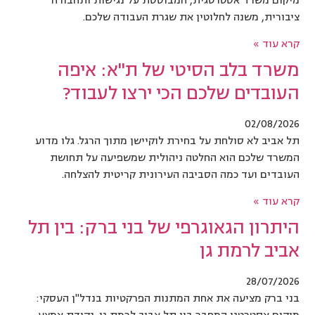
מיקום משרד אסטרטגית, המבוססת על נגישות ותחבורה
ציבורית, משנה לחלוטין את שגרת העבודה שלכם.
קרא עוד »
משרד בלב הסיטי של ת"א: איפה
העובדים שלכם הכי ירצו לעבוד?
02/08/2026
תל אביב לא סולחת על בחירת לוקיישן מתוך הרגל. גלו מדוע
המשרד שלכם הוא החלטה ניהולית שמשפיעה על תחושת
העובדים ועד כמה הסביבה העירונית קריטית להצלחה.
קרא עוד »
היתרון הגאוגרפי של בני ברק: בין תל
אביב לרמת גן
28/07/2026
בני ברק מציעה את אחת המתנות הפרקטיות בנדל"ן העסקי: