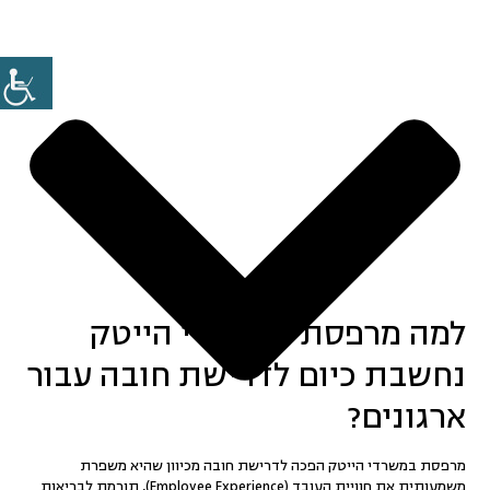
למה מרפסת במשרדי הייטק
נחשבת כיום לדרישת חובה עבור
ארגונים?
מרפסת במשרדי הייטק הפכה לדרישת חובה מכיוון שהיא משפרת
משמעותית את
חוויית העובד (Employee Experience)
, תורמת לבריאות