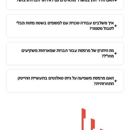
האם חללי חוץ במשרד מתאימים גם לאירועי חברה וגיבוש?
איך משלבים עבודה טכנית עם לפטופים בשטח פתוח מבלי
לסבול מסנוור?
מה היתרון של מרפסת עבור חברות שמארחות משקיעים
מחו"ל?
האם מרפסת משפיעה על גיוס טאלנטים בתעשיית ההייטק
התחרותית?