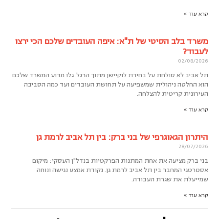
קרא עוד »
משרד בלב הסיטי של ת"א: איפה העובדים שלכם הכי ירצו
לעבוד?
02/08/2026
תל אביב לא סולחת על בחירת לוקיישן מתוך הרגל. גלו מדוע המשרד שלכם
הוא החלטה ניהולית שמשפיעה על תחושת העובדים ועד כמה הסביבה
העירונית קריטית להצלחה.
קרא עוד »
היתרון הגאוגרפי של בני ברק: בין תל אביב לרמת גן
28/07/2026
בני ברק מציעה את אחת המתנות הפרקטיות בנדל"ן העסקי: מיקום
אסטרטגי המחבר בין תל אביב לרמת גן. נקודת אמצע נגישה ונוחה
שמייעלת את שגרת העבודה.
קרא עוד »