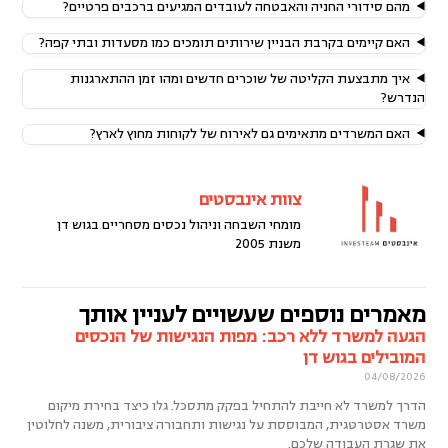
מהם סידורי החניה והאבטחה לעובדים המגיעים ברכבים פרטיים?
האם קיימים בקרבת הבניין שירותים תומכים כמו מסעדות ובתי קפה?
איך מתבצעת הקליטה של שוכרים חדשים ומהו זמן ההתארגנות
הנדרש?
האם המשרדים מתאימים גם לאירוח של לקוחות מחוץ לארץ?
צוות אינבסטים
מומחי השבחה וניהול נכסים מסחריים בגוש דן
משנת 2005
מאמרים נוספים שעשויים לעניין אותך
הגעה למשרד ללא רכב: מפות הנגישות של הנכסים
המובילים בגוש דן
04/08/2026
הדרך למשרד לא חייבת להתחיל בפקק מתסכל. גלו כיצד בחירת מיקום
משרד אסטרטגית, המבוססת על נגישות ותחבורה ציבורית, משנה לחלוטין
את שגרת העבודה שלכם.