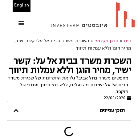
English
הנכסים שלנו
משרדים להשכרה
בין לקוחותינו
מחשבוני אינבסטים
בית
»
תוכן מקצועי
»
השכרת משרד בבית אל על: קשר ישיר,
מחיר הוגן וללא עמלות תיווך
השכרת משרד בבית אל על: קשר
ישיר, מחיר הוגן וללא עמלות תיווך
מחפשים משרד בתל אביב? גלו את היתרונות של שכירת משרד
בבית אל על ישירות מהבעלים, ללא דמי תיווך ועם ניהול
מוקפד.
22/06/2026
תוכן עניינים