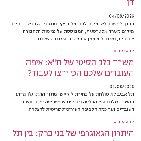
דן
04/08/2026
הדרך למשרד לא חייבת להתחיל בפקק מתסכל. גלו כיצד בחירת
מיקום משרד אסטרטגית, המבוססת על נגישות ותחבורה
ציבורית, משנה לחלוטין את שגרת העבודה שלכם.
קרא עוד »
משרד בלב הסיטי של ת"א: איפה
העובדים שלכם הכי ירצו לעבוד?
02/08/2026
תל אביב לא סולחת על בחירת לוקיישן מתוך הרגל. גלו מדוע
המשרד שלכם הוא החלטה ניהולית שמשפיעה על תחושת
העובדים ועד כמה הסביבה העירונית קריטית להצלחה.
קרא עוד »
היתרון הגאוגרפי של בני ברק: בין תל