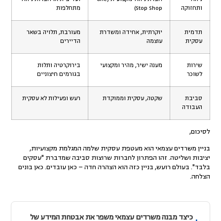
ותחזוקה
Stop Shop)
מתחלפות
תדמית
יוקרתית, אחידה ומשדרת
מעורבת, תלויה בשאר
עסקית
עוצמה
הדיירים
שירות
מענה ישיר, מהיר ומקצועי
בירוקרטיה ותלות
לשוכר
בגורמים חיצוניים
סביבת
שקטה, עסקית וממוקדת
רעש ופעילות לא עסקית
העבודה
לסיכום,
בניין משרדים עצמאי הוא מעטפת עסקית שלמה המגלמת מקצועיות,
יציבות ושליטה. זהו הפתרון לחברות שרוצות סביבה שמדברת "עסקים
בלבד". בעולם רועש, בניין כזה הוא הצהרה חדה – כאן עובדים. כאן בונים
הצלחה.
כיצד מבנה משרדים עצמאי משפר את אבטחת המידע של